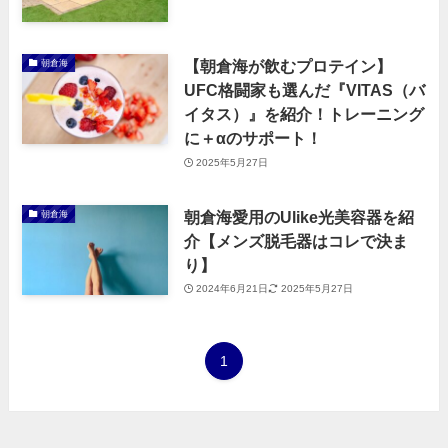
【朝倉海が飲むプロテイン】
朝倉海
UFC格闘家も選んだ『VITAS（バ
イタス）』を紹介！トレーニング
に＋αのサポート！
2025年5月27日
朝倉海愛用のUlike光美容器を紹
朝倉海
介【メンズ脱毛器はコレで決ま
り】
2024年6月21日
2025年5月27日
1