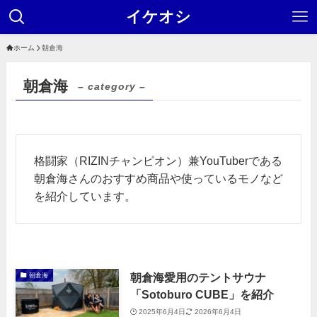
イケオシ
ホーム
朝倉海
朝倉海
– category –
格闘家（RIZINチャンピオン）兼YouTuberである
朝倉海さんのおすすめ商品や使っているモノなど
を紹介しています。
朝倉海愛用のテントサウナ
朝倉海
「Sotoburo CUBE」を紹介
2025年6月4日
2026年6月4日