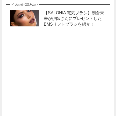
あわせて読みたい
【SALONIA 電気ブラシ】朝倉未
来が伊師さんにプレゼントした
EMSリフトブラシを紹介！