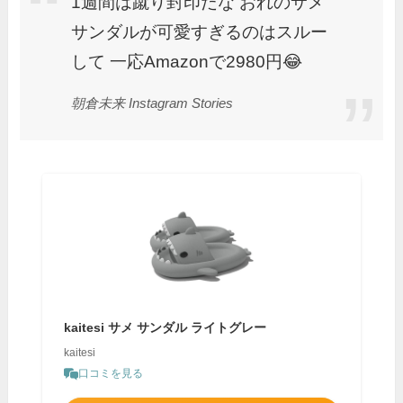
1週間は蹴り封印だな おれのサメ
サンダルが可愛すぎるのはスルー
して 一応Amazonで2980円😂
朝倉未来 Instagram Stories
kaitesi サメ サンダル ライトグレー
kaitesi
口コミを見る