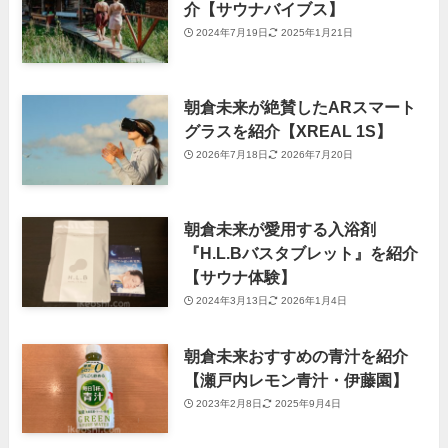
介【サウナバイブス】
2024年7月19日
2025年1月21日
朝倉未来が絶賛したARスマート
グラスを紹介【XREAL 1S】
2026年7月18日
2026年7月20日
朝倉未来が愛用する入浴剤
『H.L.Bバスタブレット』を紹介
【サウナ体験】
2024年3月13日
2026年1月4日
朝倉未来おすすめの青汁を紹介
【瀬戸内レモン青汁・伊藤園】
2023年2月8日
2025年9月4日