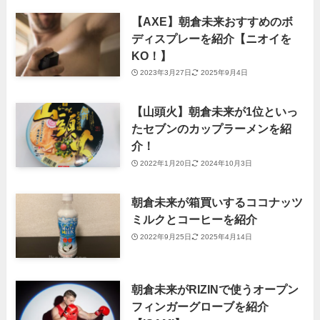
【AXE】朝倉未来おすすめのボ
ディスプレーを紹介【ニオイを
KO！】
2023年3月27日
2025年9月4日
【山頭火】朝倉未来が1位といっ
たセブンのカップラーメンを紹
介！
2022年1月20日
2024年10月3日
朝倉未来が箱買いするココナッツ
ミルクとコーヒーを紹介
2022年9月25日
2025年4月14日
朝倉未来がRIZINで使うオープン
フィンガーグローブを紹介