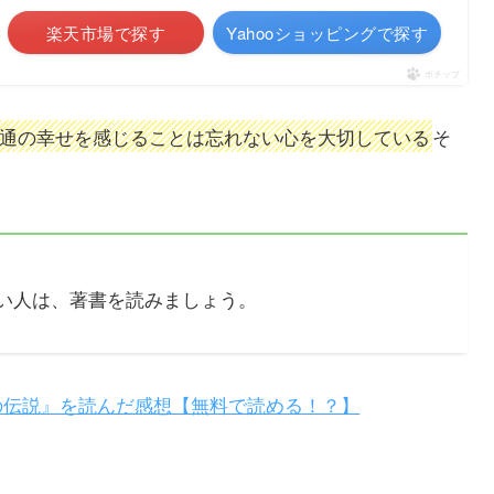
楽天市場で探す
Yahooショッピングで探す
ポチップ
通の幸せを感じることは忘れない心を大切している
そ
い人は、著書を読みましょう。
の伝説』を読んだ感想【無料で読める！？】