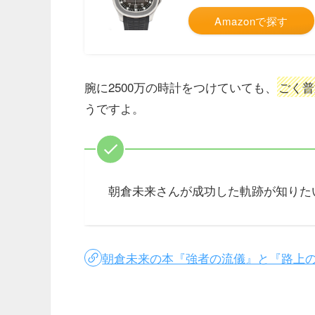
Amazonで探す
腕に2500万の時計をつけていても、
ごく普
うですよ。
朝倉未来さんが成功した軌跡が知りた
朝倉未来の本『強者の流儀』と『路上