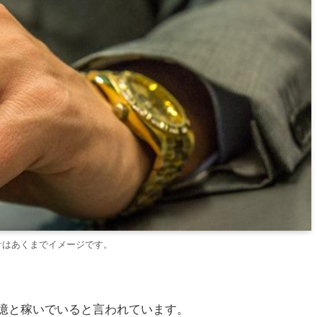
計はあくまでイメージです。
億と稼いでいると言われています。