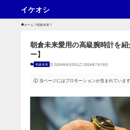
イケオシ
ホーム
朝倉未来
朝倉未来愛用の高級腕時計を紹
ー】
朝倉未来
2024年6月23日
2024年7月19日
当ページにはプロモーションが含まれていま