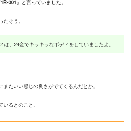
と言っていました。
R-001』
ったそう。
R-001は、24金でキラキラなボディをしていましたよ。
にまたいい感じの良さがでてくるんだとか。
ているとのこと。