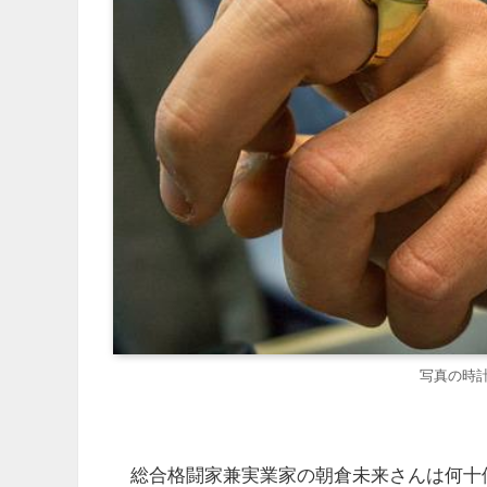
写真の時
総合格闘家兼実業家の朝倉未来さんは何十