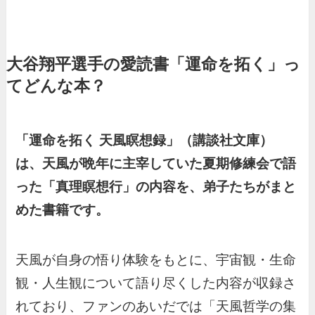
大谷翔平選手の愛読書「運命を拓く」っ
てどんな本？
「運命を拓く 天風瞑想録」（講談社文庫）
は、天風が晩年に主宰していた夏期修練会で語
った「真理瞑想行」の内容を、弟子たちがまと
めた書籍です。
天風が自身の悟り体験をもとに、宇宙観・生命
観・人生観について語り尽くした内容が収録さ
れており、ファンのあいだでは「天風哲学の集