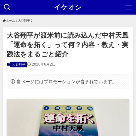
イケオシ
ホーム
大谷翔平
大谷翔平が渡米前に読み込んだ中村天風
「運命を拓く」って何？内容・教え・実
践法をまるごと紹介
2026年6月2日
大谷翔平
当ページにはプロモーションが含まれています。