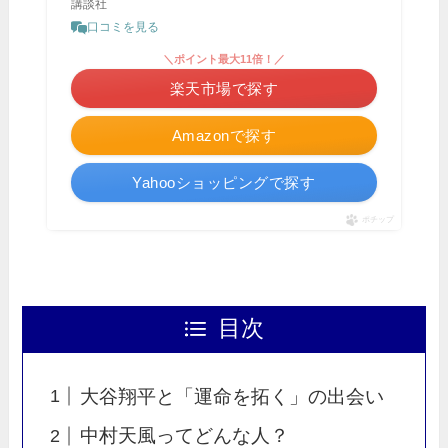
講談社
口コミを見る
＼ポイント最大11倍！／
楽天市場で探す
Amazonで探す
Yahooショッピングで探す
ポチップ
目次
大谷翔平と「運命を拓く」の出会い
中村天風ってどんな人？