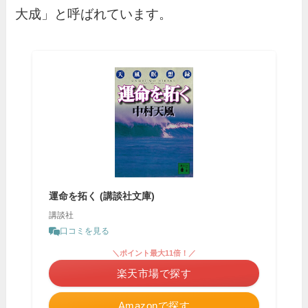
大成」と呼ばれています。
運命を拓く (講談社文庫)
講談社
口コミを見る
＼ポイント最大11倍！／
楽天市場で探す
Amazonで探す